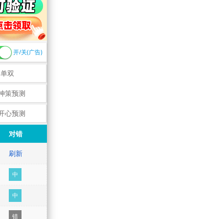
开/关(广告)
单双
神策预测
开心预测
对错
刷新
中
中
错